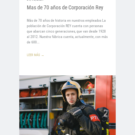
Mas de 70 años de Corporación Rey
Más de 70 años de historia en nuestros empleados La
población de Corporación REY cuenta con personas
que abarcan cinco generaciones, que van desde 1928
al 2012. Nuestra fábrica cuenta, actualmente, con más
de 600...
LEER MÁS →