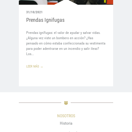
31/10/2021
Prendas Ignifugas
Prendas ignífugas: el valor de ayudar y salvar vidas.
¿Alguna vez viste un bombero en acción? ¿Has
pensado en cómo estaba confeccionada su vestimenta
para poder adentrarse en un incendio y salir ileso?
Los...
LEER MÁS →
NOSOTROS
Historia