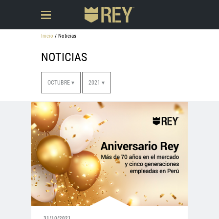
Inicio
/ Noticias
NOTICIAS
OCTUBRE ▾
2021 ▾
31/10/2021