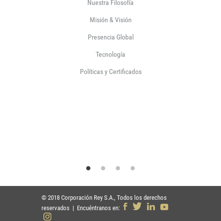
Nuestra Filosofía
Misión & Visión
Presencia Global
Tecnología
Políticas y Certificados
© 2018 Corporación Rey S.A., Todos los derechos
reservados | Encuéntranos en: