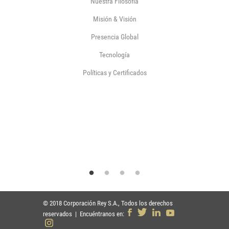
Nuestra Filosofía
Misión & Visión
Presencia Global
Tecnología
Políticas y Certificados
© 2018 Corporación Rey S.A., Todos los derechos
reservados | Encuéntranos en: