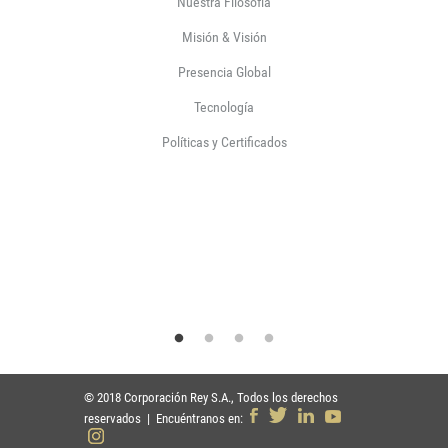
Nuestra Filosofía
Misión & Visión
Presencia Global
Tecnología
Políticas y Certificados
© 2018 Corporación Rey S.A., Todos los derechos
reservados | Encuéntranos en: