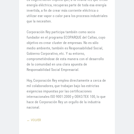
energía eléctrica, recuperas parte de toda esa energía
invertida, a fin de crear más corriente eléctrica o
utilizar ese vapor o calor para los procesos industriales
que la necesiten.
Corporación Rey participa también como socio
fundador en el programa ECOPARQUE del Callao, cuyo
objetivo es crear cluster de empresas. No es sólo
medio ambiente, también es Responsabilidad Social,
Gobierno Corporativo, etc. Y su entorno,
comprometiéndose de esta manera con el desarrollo
de la comunidad en una clara apuesta de
Responsabilidad Social Empresarial.
Hoy, Corporación Rey emplea directamente a cerca de
mil colaboradores, que trabajan bajo las estrictas
exigencias impuestas por las certificaciones
internacionales ISO 9001:2000 y OEKO.TEX 100, lo que
hace de Corporación Rey un orgullo de la industria
nacional.
← VOLVER